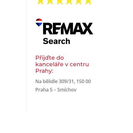
Přijďte do
kanceláře v centru
Prahy:
Na bělidle 309/31, 150 00
Praha 5 – Smíchov